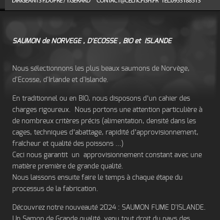
SAUMON de NORVEGE , D'ECOSSE , BIO et ISLANDE
Nous sélectionnons les plus beaux saumons de Norvège,
d'Ecosse, d'Irlande et d'Islande.
En traditionnel ou en BIO, nous disposons d’un cahier des
charges rigoureux. Nous portons une attention particulière à
de nombreux critères précis (alimentation, densité dans les
cages, techniques d’abattage, rapidité d’approvisionnement,
fraîcheur et qualité des poissons ...)
Ceci nous garantit un approvisionnement constant avec une
matière première de grande qualité.
Nous laissons ensuite faire le temps à chaque étape du
processus de la fabrication.
Découvrez notre nouveauté 2024 : SAUMON FUME D'ISLANDE.
Un Samon de Grande qualité, venu tout droit du pays des